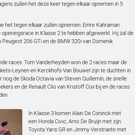
gens zullen het deze keer tegen elkaar opnemen in 5
die het tegen elkaar zullen opnemen. Emre Kahraman
e openingsrace in Klasse 2 te hebben afgewerkt. Hij zal de
en Peugeot 206 GTi en de BMW 320i van Domenik
ende races. Tom Vanderheyden won de 2 races maar de
nkets-Leynen en Kerckhofs-Van Bouwel zijn te duchten in
ar nog de Skoda Octavia van Steven Guillemin, de snelle
ers en de Renault Clio van Kristoff Cox bij en de races
den.
In Klasse 3 komen Alain De Coninck met
een Honda Civic, Arno De Bruijn met zijn
Toyota Yaris GR en Jimmy Verstraete met