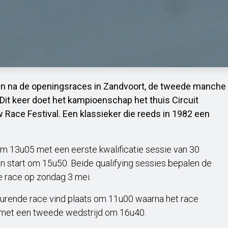
n na de openingsraces in Zandvoort, de tweede manche
 Dit keer doet het kampioenschap het thuis Circuit
w Race Festival. Een klassieker die reeds in 1982 een
m 13u05 met een eerste kwalificatie sessie van 30
n start om 15u50. Beide qualifying sessies bepalen de
e race op zondag 3 mei.
durende race vind plaats om 11u00 waarna het race
 met een tweede wedstrijd om 16u40.