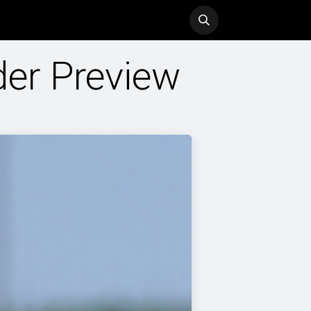
ol
History
Blog
der Preview