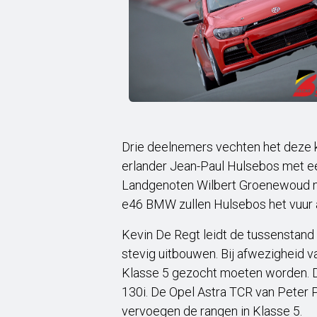
Drie deelnemers vechten het deze k
erlander Jean-Paul Hulsebos met ee
Landgenoten Wilbert Groenewoud m
e46 BMW zullen Hulsebos het vuur 
Kevin De Regt leidt de tussenstand
stevig uitbouwen. Bij afwezigheid v
Klasse 5 gezocht moeten worden. 
130i. De Opel Astra TCR van Peter
vervoegen de rangen in Klasse 5.