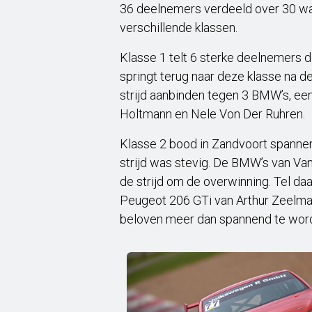
36 deelnemers verdeeld over 30 wa
verschillende klassen.
Klasse 1 telt 6 sterke deelnemers 
springt terug naar deze klasse na d
strijd aanbinden tegen 3 BMW’s, e
Holtmann en Nele Von Der Ruhren.
Klasse 2 bood in Zandvoort spann
strijd was stevig. De BMW’s van Va
de strijd om de overwinning. Tel da
Peugeot 206 GTi van Arthur Zeelmaek
beloven meer dan spannend te wor