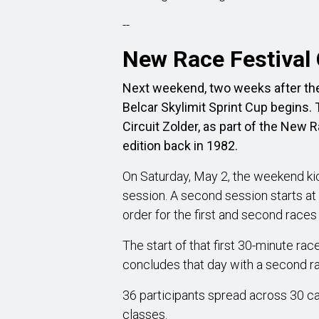
--
New Race Festival 
Next weekend, two weeks after the
Belcar Skylimit Sprint Cup begins. 
Circuit Zolder, as part of the New Ra
edition back in 1982.
On Saturday, May 2, the weekend kick
session. A second session starts at
order for the first and second races
The start of that first 30-minute r
concludes that day with a second r
36 participants spread across 30 car
classes.