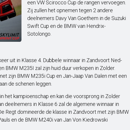
een VW Scirocco Cup de rangen vervoegen.
Zij zullen het opnemen tegen 2 andere
deelnemers Davy Van Goethem in de Suzuki
Swift Cup en de BMW van Hendrix-
Sotolongo.
eer uit in Klasse 4. Dubbele winnaar in Zandvoort Ned-
n BMW M235I zal zijn huid duur verkopen in Zolder.
et zijn BMW M235i Cup en Jan-Jaap Van Dalen met een
aan de schenen leggen.
 in het kampioenschap en kan die voorsprong in Zolder
an deelnemers in Klasse 6 zal de algemene winnaar in
De Regt domineerde de klasse in Zandvoort met zijn BMW
 Pauls en de BMW M240i van Jan Von Kiedrowski